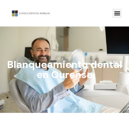
Blanqueamiento dental
en Ourense