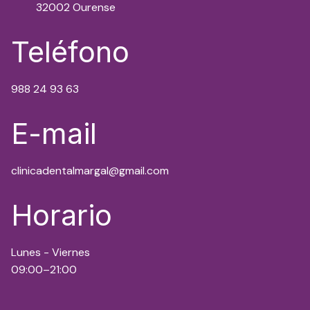
32002 Ourense
Teléfono
988 24 93 63
E-mail
clinicadentalmargal@gmail.com
Horario
Lunes - Viernes
09:00–21:00